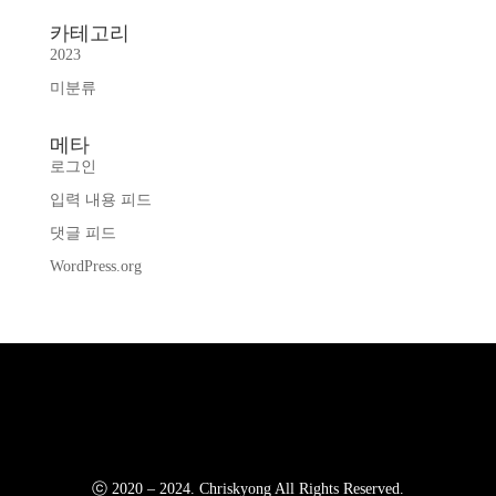
카테고리
2023
미분류
메타
로그인
입력 내용 피드
댓글 피드
WordPress.org
ⓒ 2020 – 2024. Chriskyong All Rights Reserved.