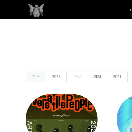
모두
2023
2022
2024
2021