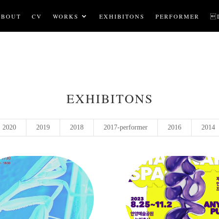
ABOUT
CV
WORKS
EXHIBITONS
PERFORMER

EXHIBITONS
2020
2019
2018
2017-performer
2016
2014