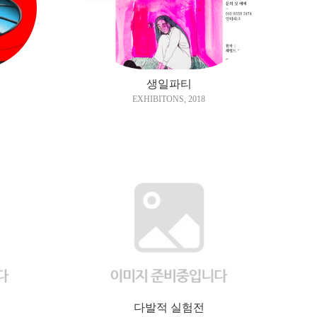
생일파티
EXHIBITONS
,
2018
다발적 실험전