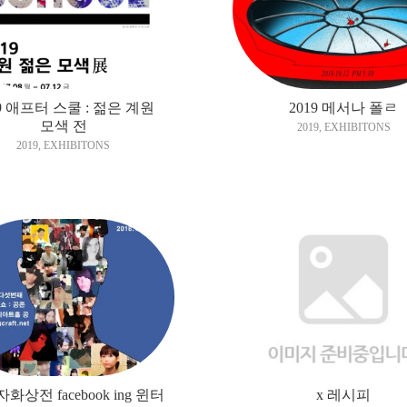
19 애프터 스쿨 : 젊은 계원
2019 메서나 폴ㄹ
모색 전
2019
,
EXHIBITONS
2019
,
EXHIBITONS
 자화상전 facebook ing 윈터
x 레시피