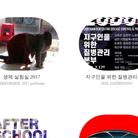
생체 실험실 2017
지구인을 위한 질병관
PERFORMER
,
2017-performer
2020
,
EXHIBITONS