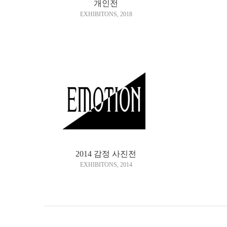
개인전
EXHIBITONS
,
2018
2014 감정 사진전
EXHIBITONS
,
2014