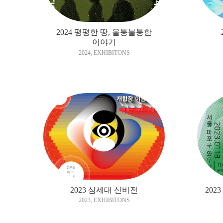
2024 평평한 땅, 울퉁불퉁한
이야기
2024
,
EXHIBITONS
2023 삼세대 신비전
202
2023
,
EXHIBITONS