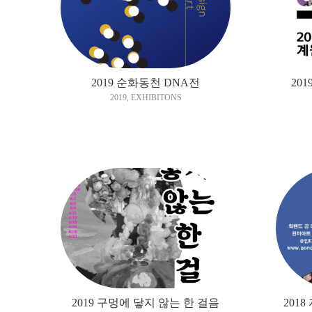
2019 순화동천 DNA전
20
2019
,
EXHIBITONS
2019 구멍에 닿지 않는 한 걸음
2018