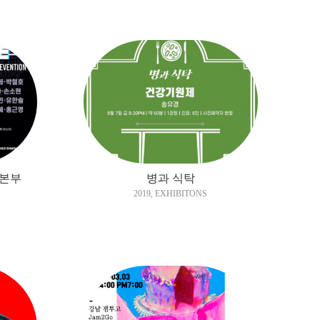
리본부
병과 식탁
2019
,
EXHIBITONS