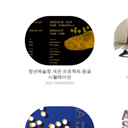
청년예술청 개관 프로젝트:동굴
시뮬레이션
2020
,
EXHIBITONS