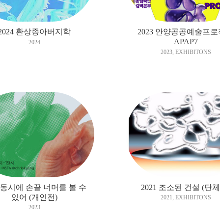
2024 환상종아버지학
2023 안양공공예술프
APAP7
2024
2023
,
EXHIBITONS
3 동시에 손끝 너머를 볼 수
2021 조소된 건설 (단체
있어 (개인전)
2021
,
EXHIBITONS
2023