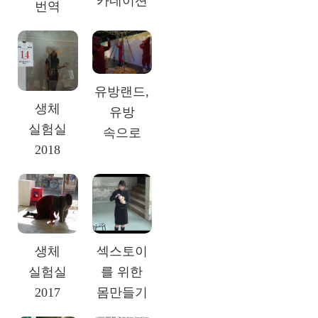
카네이션
번역
유방랜드,
생체
유방
실험실
속으로
2018
생체
섹스토이
실험실
를 위한
2017
몸만들기