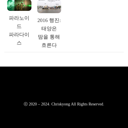
파라노이
2016 행진:
드
태양은
파라다이
땀을 통해
스
흐른다
ⓒ 2020 – 2024. Chriskyong All Rights Reserved.