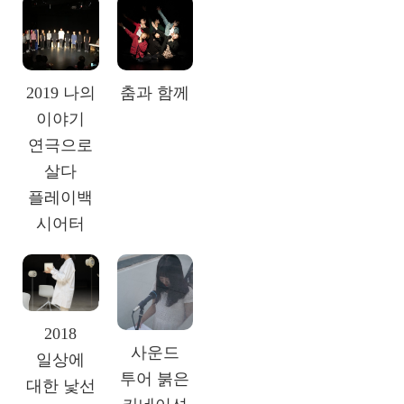
2019 나의
춤과 함께
이야기
연극으로
살다
플레이백
시어터
2018
사운드
일상에
투어 붉은
대한 낯선