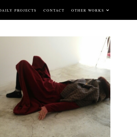
DAILY PROJECTS
CONTACT
OTHER WORKS