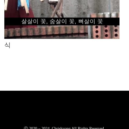
식
ⓒ 2020 – 2024. Chriskyong All Rights Reserved.