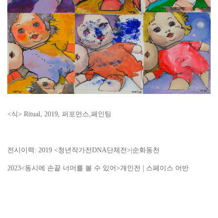
<식> Ritual, 2019, 퍼포먼스,페인팅
전시이력: 2019 <청년작가전DNA단체전>|순화동천
2023<동시에 손끝 너머를 볼 수 있어>개인전 | 스페이스 어반