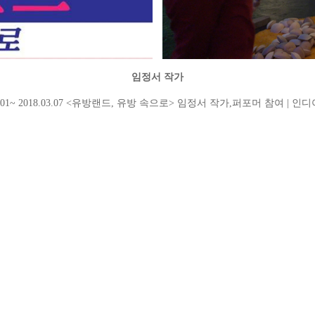
임정서 작가
03.01~ 2018.03.07 <유방랜드, 유방 속으로> 임정서 작가,퍼포머 참여 | 