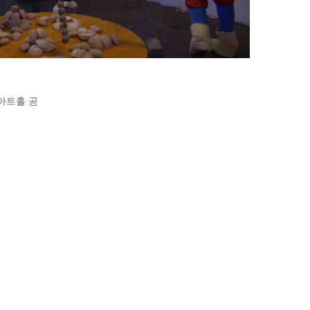
인디아트홀 공