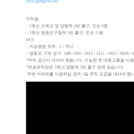
www.gongcraft.net
지하철:
– 5호선 오목교 옆 양평역 2번 출구, 도보 6분
– 2호선 영등포구청역 1번 출구, 도보 13분
버스:
– 지성병원 하차 : 5 / 7612
– 영등포 기계 상가 : 640 / 650 / 5012 / 5211 / 6625 / 6628 / 6
*주차 공간이 넉넉지 못합니다. 가능한 한 대중교통을 이
*유료유차장은 5호선 양평역 2번 출구 옆에 있습니다. ​
주변 아파트를 이용하실 경우 1일 주차 요금을 내셔야 합니