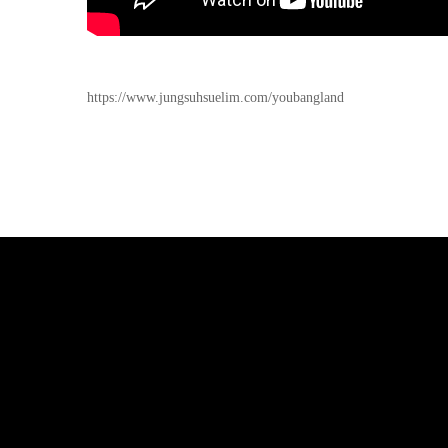
https://www.jungsuhsuelim.com/youbangland