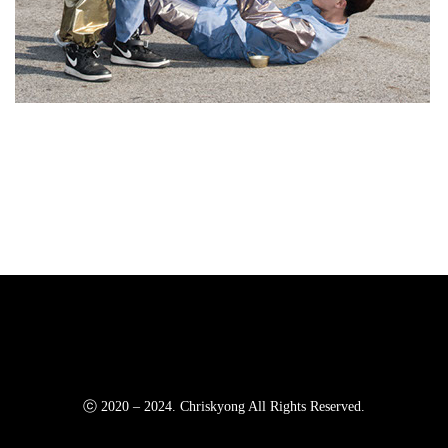
ⓒ 2020 – 2024. Chriskyong All Rights Reserved.