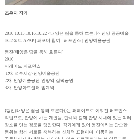
조은지 작가
2016.10.15,10.16,10.22 <태양은 땀을 통해 흐른다> 안양 공공예술
프로젝트 APAP | 퍼포머 참여 | 퍼포먼스 | 안양예술공원
행진(태양은 땀을 통해 흐른다)
2016
퍼레이드 퍼포먼스
|1차: 석수시장-안양예술공원
2차: 안양예술공원-안양역-삼덕공원
3차: 안양아트센터-범계역
⟨행진(태양은 땀을 통해 흐른다)⟩는 퍼레이드로 이뤄진 퍼포먼스
작업으로, 안양에 사는 개인들, 단체와 함께 안양 시내에 있는 여러
장소를 잇는 경로를 행진한다. 작가에게 있어 행진이라는 단순한
행위는 함께 서로를 축복하는 신체적 표현이며, 이동하는