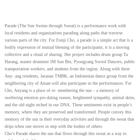
Parade
(The Sun Swims through Sweat) is a performance work with
local residents and organizations parading along paths that traverse
various parts of the city. For Eunji Cho, a parade is a simple act that is a
bodily expression of mutual blessing of the participants; it is a moving
collective and a ritual of sharing. Her project includes drum group Ta
Harang, master drummer IM Sun Bin, Pyongyang Sword Dancers, public
transportation workers, and students from the region. Along with these
Any- ang residents, Jaranan TMBK, an Indonesian dance group from the
neighboring city of Ansan will also participate in the performances. For
Cho, Anyang is a place of re- membering the sun – a memory of
sweltering emotion pre-dating reason, heightened sympathy, animal skins,
and the old night etched in our DNA. These sentiments exist in people’s
memory, where they are preserved and transformed. People convey this
memory of the sun in their everyday activities and through the sweat that
drips when one moves in step with the bodies of others.
Cho’s
Parade
shares the sun that flows through this sweat as a way to