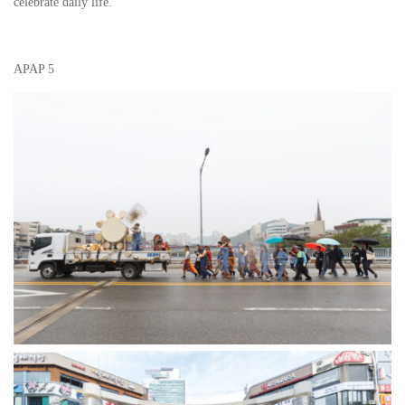
celebrate daily life.
APAP 5