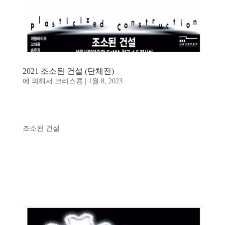
2021 조소된 건설 (단체전)
에 의해서
크리스쿙
|
1월 8, 2023
조소된 건설