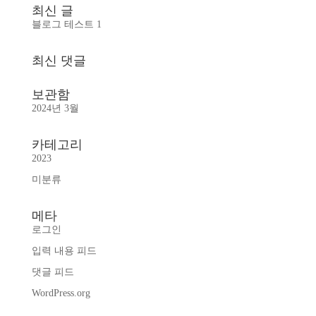
최신 글
블로그 테스트 1
최신 댓글
보관함
2024년 3월
카테고리
2023
미분류
메타
로그인
입력 내용 피드
댓글 피드
WordPress.org