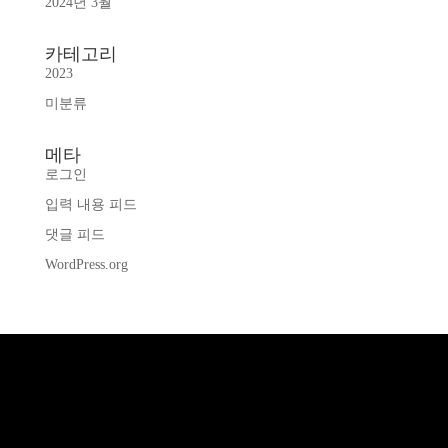
2024년 3월
카테고리
2023
미분류
메타
로그인
입력 내용 피드
댓글 피드
WordPress.org