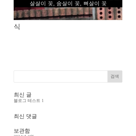
식
최신 글
블로그 테스트 1
최신 댓글
보관함