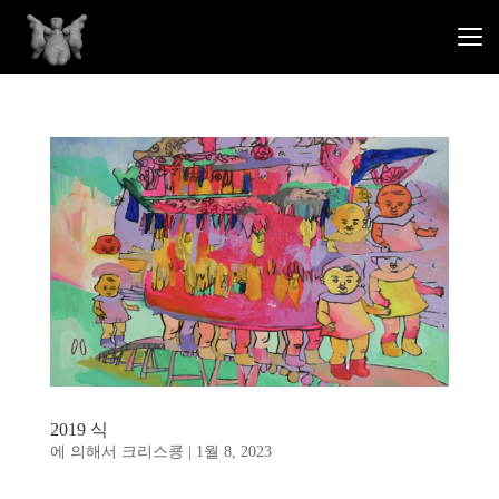
2019 식
에 의해서
크리스쿙
|
1월 8, 2023